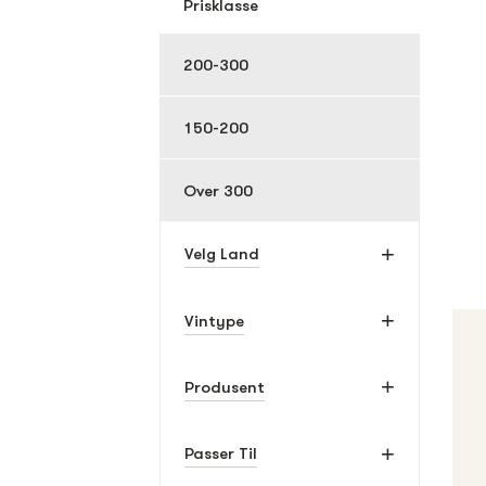
Prisklasse
200-300
150-200
Over 300
Velg Land
Vintype
Produsent
Passer Til