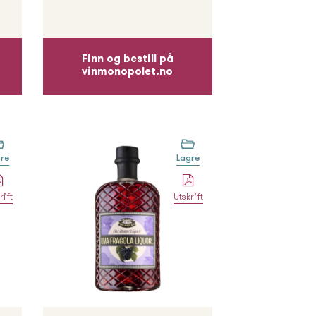
Finn og bestill på
vinmonopolet.no
re
Lagre
rift
Utskrift