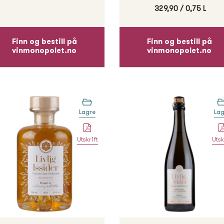
329,90
/
0,75 L
Finn og bestill på
Finn og bestill på
vinmonopolet.no
vinmonopolet.no
Lagre
Lag
Utskrift
Utsk