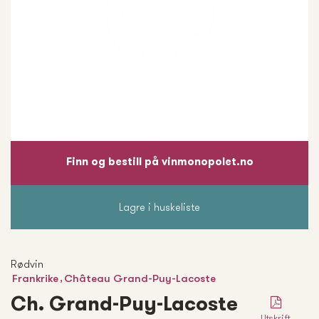
Finn og bestill på vinmonopolet.no
Lagre i huskeliste
Rødvin
,
Frankrike
Château Grand-Puy-Lacoste
Ch. Grand-Puy-Lacoste
Utskrift