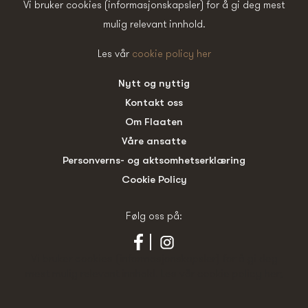
Vi bruker cookies (informasjonskapsler) for å gi deg mest
mulig relevant innhold.
Les vår
cookie policy her
Nytt og nyttig
Kontakt oss
Om Flaaten
Våre ansatte
Personverns- og aktsomhetserklæring
Cookie Policy
Følg oss på:
Vi bruker cookies (informasjonskapsler) for å gi deg
mest mulig relevant innhold. Les vår
cookie policy her
;