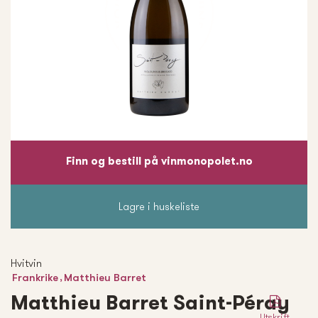
Finn og bestill på vinmonopolet.no
Lagre i huskeliste
Hvitvin
,
Frankrike
Matthieu Barret
Matthieu Barret Saint-Péray
Utskrift