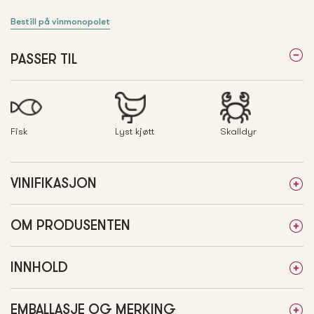
Bestill på vinmonopolet
PASSER TIL
Fisk
Lyst kjøtt
Skalldyr
VINIFIKASJON
OM PRODUSENTEN
INNHOLD
EMBALLASJE OG MERKING