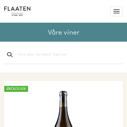
Våre viner
ØKOLOGISK