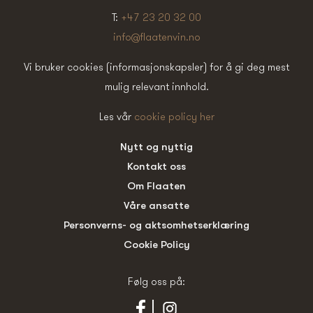
T:
+47 23 20 32 00
info@flaatenvin.no
Vi bruker cookies (informasjonskapsler) for å gi deg mest
mulig relevant innhold.
Les vår
cookie policy her
Nytt og nyttig
Kontakt oss
Om Flaaten
Våre ansatte
Personverns- og aktsomhetserklæring
Cookie Policy
Følg oss på: