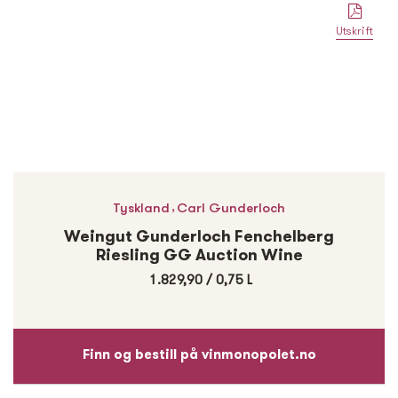
Utskrift
,
Tyskland
Carl Gunderloch
Weingut Gunderloch Fenchelberg
Riesling GG Auction Wine
1.829,90
/
0,75 L
Finn og bestill på vinmonopolet.no