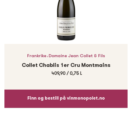
,
Frankrike
Domaine Jean Collet & Fils
Collet Chablis 1er Cru Montmains
409,90
/
0,75 L
Finn og bestill på vinmonopolet.no