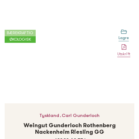
BÆREKRAFTIG
Lagre
ØKOLOGISK
Utskrift
,
Tyskland
Carl Gunderloch
Weingut Gunderloch Rothenberg
Nackenheim Riesling GG