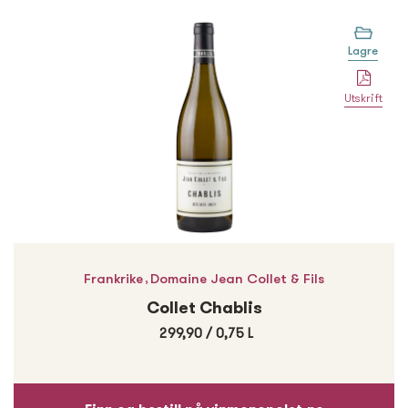
Lagre
Utskrift
,
Frankrike
Domaine Jean Collet & Fils
Collet Chablis
299,90
/
0,75 L