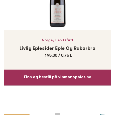
,
Norge
Lien Gård
Livlig Eplesider Eple Og Rabarbra
195,00
/
0,75 L
Finn og bestill på vinmonopolet.no