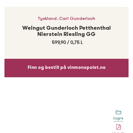
,
Tyskland
Carl Gunderloch
Weingut Gunderloch Petthenthal
Nierstein Riesling GG
599,90
/
0,75 L
Finn og bestill på vinmonopolet.no
Lagre