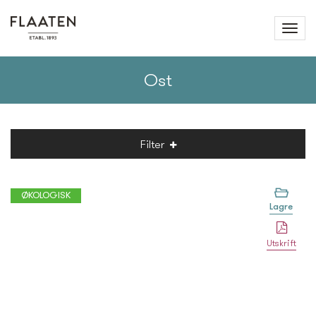
Ost
Filter
ØKOLOGISK
Lagre
Utskrift