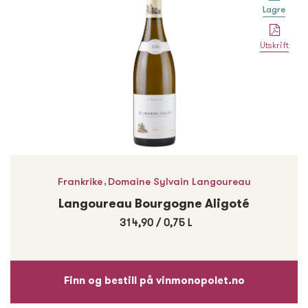
Lagre
Utskrift
,
Frankrike
Domaine Sylvain Langoureau
Langoureau Bourgogne Aligoté
314,90
/
0,75 L
Finn og bestill på vinmonopolet.no