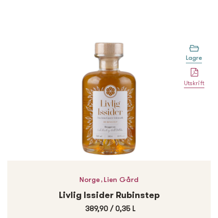
Lagre
Utskrift
,
Norge
Lien Gård
Livlig Issider Rubinstep
389,90
/
0,35 L