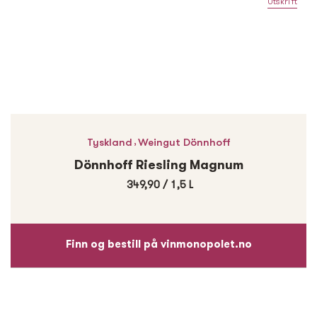
Utskrift
,
Tyskland
Weingut Dönnhoff
Dönnhoff Riesling Magnum
349,90
/
1,5 L
Finn og bestill på vinmonopolet.no