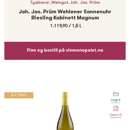
,
Tyskland
Weingut Joh. Jos. Prüm
Joh. Jos. Prüm Wehlener Sonnenuhr
Riesling Kabinett Magnum
1.119,90
/
1,5 L
Finn og bestill på vinmonopolet.no
LETTVEKT
Lagre
Utskrift