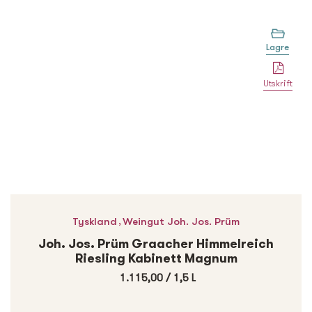
Lagre
Utskrift
,
Tyskland
Weingut Joh. Jos. Prüm
Joh. Jos. Prüm Graacher Himmelreich
Riesling Kabinett Magnum
1.115,00
/
1,5 L