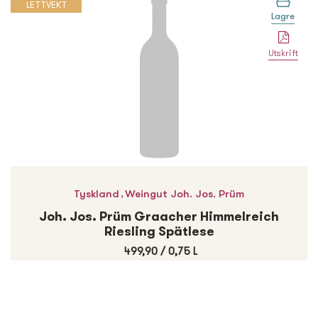
LETTVEKT
Lagre
Utskrift
,
Tyskland
Weingut Joh. Jos. Prüm
Joh. Jos. Prüm Graacher Himmelreich
Riesling Spätlese
499,90
/
0,75 L
Finn og bestill på vinmonopolet.no